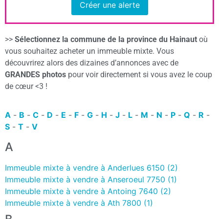
Créer une alerte
>>
Sélectionnez la commune de la province du Hainaut
où
vous souhaitez acheter un immeuble mixte. Vous
découvrirez alors des dizaines d’annonces avec de
GRANDES photos
pour voir directement si vous avez le coup
de cœur <3 !
A
-
B
-
C
-
D
-
E
-
F
-
G
-
H
-
J
-
L
-
M
-
N
-
P
-
Q
-
R
-
S
-
T
-
V
A
Immeuble mixte à vendre à Anderlues 6150 (2)
Immeuble mixte à vendre à Anseroeul 7750 (1)
Immeuble mixte à vendre à Antoing 7640 (2)
Immeuble mixte à vendre à Ath 7800 (1)