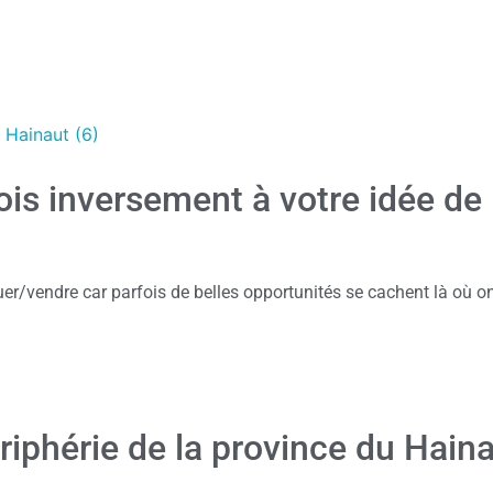
 Hainaut (6)
ois inversement à votre idée de
er/vendre car parfois de belles opportunités se cachent là où on
iphérie de la province du Hain