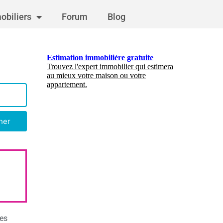
obiliers
Forum
Blog
her
des