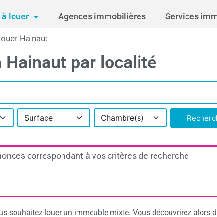
à louer
Agences immobilières
Services imm
louer Hainaut
Hainaut par localité
Surface
Chambre(s)
Recherc
onces correspondant à vos critères de recherche
s souhaitez louer un immeuble mixte. Vous découvrirez alors 