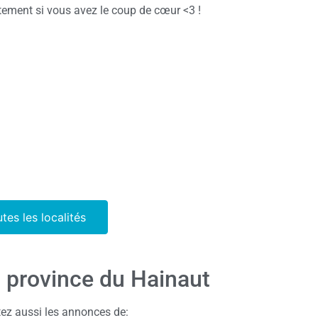
tement si vous avez le coup de cœur <3 !
utes les localités
a province du Hainaut
ez aussi les annonces de: