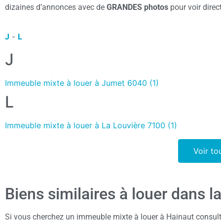
dizaines d’annonces avec de
GRANDES photos
pour voir direc
J
-
L
J
Immeuble mixte à louer à Jumet 6040 (1)
L
Immeuble mixte à louer à La Louvière 7100 (1)
Voir to
Biens similaires à louer dans l
Si vous cherchez un immeuble mixte à louer à Hainaut consult