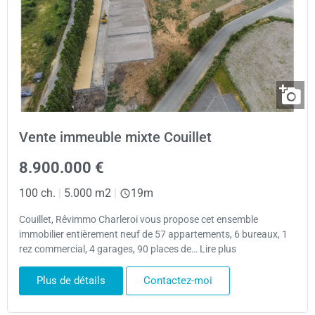
Vente immeuble mixte Couillet
8.900.000 €
100 ch.
|
5.000 m2
|
19m
Couillet, Rêvimmo Charleroi vous propose cet ensemble
immobilier entièrement neuf de 57 appartements, 6 bureaux, 1
rez commercial, 4 garages, 90 places de… Lire plus
Plus de détails
Contactez-moi