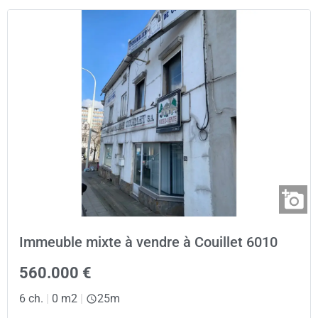
Immeuble mixte à vendre à Couillet 6010
560.000 €
6 ch.
|
0 m2
|
25m