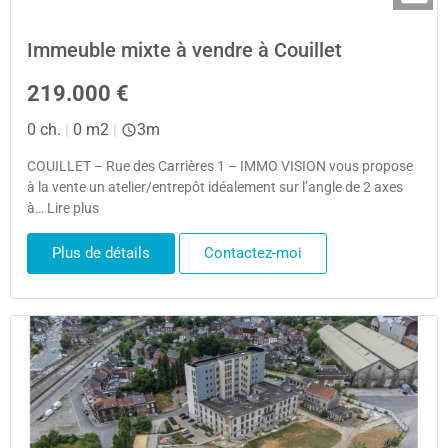
Immeuble mixte à vendre à Couillet
219.000 €
0 ch.
|
0 m2
|
3m
COUILLET – Rue des Carrières 1 – IMMO VISION vous propose
à la vente un atelier/entrepôt idéalement sur l’angle de 2 axes
à… Lire plus
Plus de détails
Contactez-moi