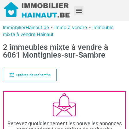
ImmobilierHainaut.be
»
Immo à vendre
»
Immeuble
mixte à vendre Hainaut
2 immeubles mixte à vendre à
6061 Montignies-sur-Sambre
Critères de recherche
Recevez quotidiennement les nouvelles annonces