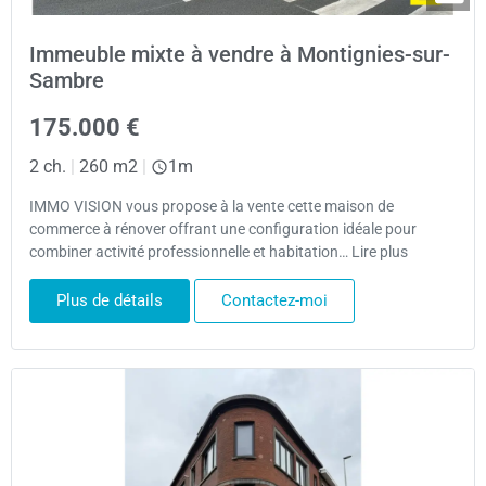
Immeuble mixte à vendre à Montignies-sur-
Sambre
175.000 €
2 ch.
|
260 m2
|
1m
IMMO VISION vous propose à la vente cette maison de
commerce à rénover offrant une configuration idéale pour
combiner activité professionnelle et habitation… Lire plus
Plus de détails
Contactez-moi