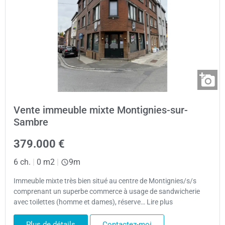
Vente immeuble mixte Montignies-sur-
Sambre
379.000 €
6 ch.
|
0 m2
|
9m
Immeuble mixte très bien situé au centre de Montignies/s/s
comprenant un superbe commerce à usage de sandwicherie
avec toilettes (homme et dames), réserve… Lire plus
Plus de détails
Contactez-moi