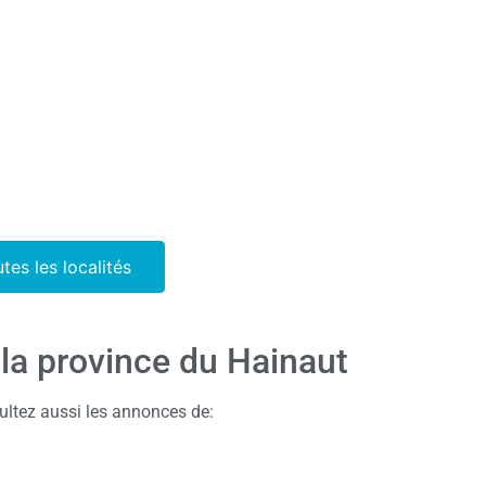
utes les localités
 la province du Hainaut
ultez aussi les annonces de: