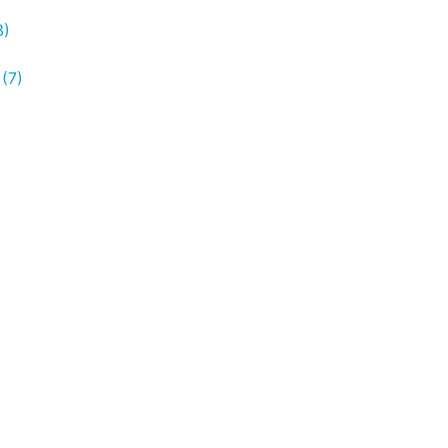
3)
(7)