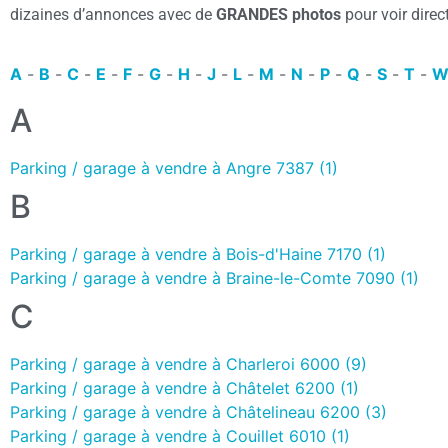
dizaines d’annonces avec de
GRANDES photos
pour voir direc
A
-
B
-
C
-
E
-
F
-
G
-
H
-
J
-
L
-
M
-
N
-
P
-
Q
-
S
-
T
-
A
Parking / garage à vendre à Angre 7387 (1)
B
Parking / garage à vendre à Bois-d'Haine 7170 (1)
Parking / garage à vendre à Braine-le-Comte 7090 (1)
C
Parking / garage à vendre à Charleroi 6000 (9)
Parking / garage à vendre à Châtelet 6200 (1)
Parking / garage à vendre à Châtelineau 6200 (3)
Parking / garage à vendre à Couillet 6010 (1)