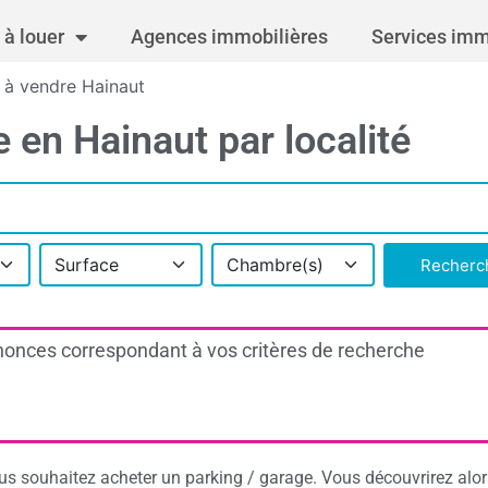
à louer
Agences immobilières
Services imm
 à vendre Hainaut
 en Hainaut par localité
Surface
Chambre(s)
Recherc
onces correspondant à vos critères de recherche
s souhaitez acheter un parking / garage. Vous découvrirez alor