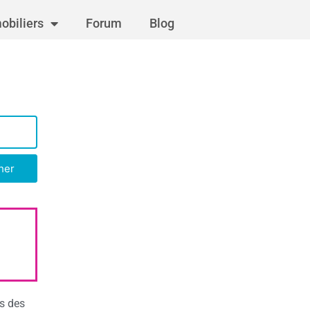
obiliers
Forum
Blog
her
s des