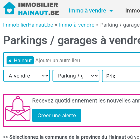
Immo à vendre
Immo 
ImmobilierHainaut.be
»
Immo à vendre
»
Parking / garage
Parkings / garages à vendre
×
Hainaut
Prix
Recevez quotidiennement les nouvelles ann
Créer une alerte
>>
Sélectionnez la commune de la province du Hainaut
où vou