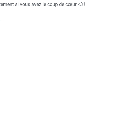
tement si vous avez le coup de cœur <3 !
W