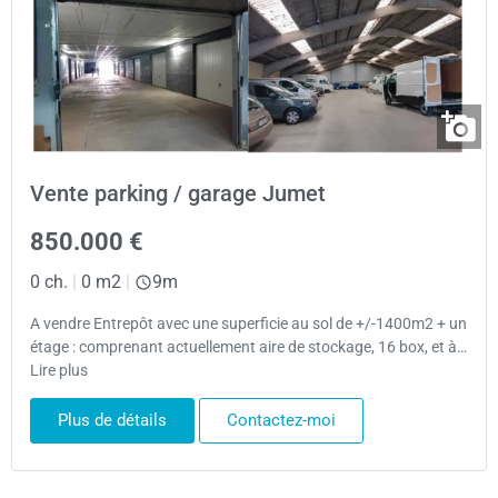
Vente parking / garage Jumet
850.000 €
0 ch.
|
0 m2
|
9m
A vendre Entrepôt avec une superficie au sol de +/-1400m2 + un
étage : comprenant actuellement aire de stockage, 16 box, et à…
Lire plus
Plus de détails
Contactez-moi