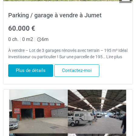
Parking / garage à vendre à Jumet
60.000 €
0 ch.
|
0 m2
|
6m
À vendre – Lot de 3 garages rénovés avec terrain – 195 m² Idéal
investisseur ou particulier ! Sur une parcelle de 195… Lire plus
Plus de détails
Contactez-moi