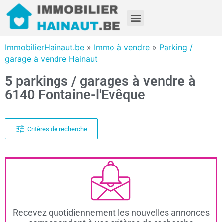
ImmobilierHainaut.be
»
Immo à vendre
»
Parking /
garage à vendre Hainaut
5 parkings / garages à vendre à
6140 Fontaine-l'Evêque
Critères de recherche
Recevez quotidiennement les nouvelles annonces