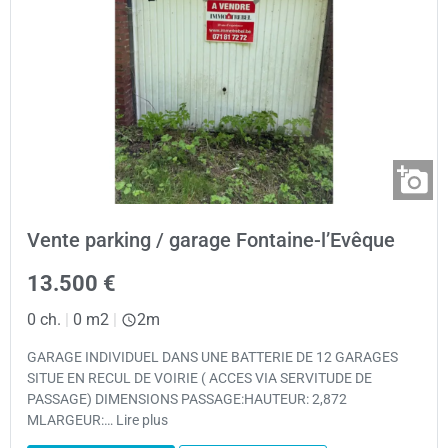
Vente parking / garage Fontaine-l’Evêque
13.500 €
0 ch.
|
0 m2
|
2m
GARAGE INDIVIDUEL DANS UNE BATTERIE DE 12 GARAGES
SITUE EN RECUL DE VOIRIE ( ACCES VIA SERVITUDE DE
PASSAGE) DIMENSIONS PASSAGE:HAUTEUR: 2,872
MLARGEUR:… Lire plus