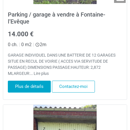
Parking / garage à vendre à Fontaine-
l’Evêque
14.000 €
0 ch.
|
0 m2
|
2m
GARAGE INDIVIDUEL DANS UNE BATTERIE DE 12 GARAGES
SITUE EN RECUL DE VOIRIE ( ACCES VIA SERVITUDE DE
PASSAGE) DIMENSIONS PASSAGE:HAUTEUR: 2,872
MLARGEUR:… Lire plus
Plus de détails
Contactez-moi