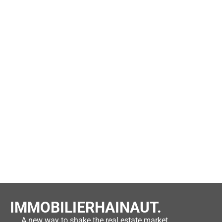
IMMOBILIERHAINAUT.
A new way to shake the real estate market