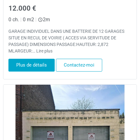
12.000 €
0 ch.
|
0 m2
|
2m
GARAGE INDIVIDUEL DANS UNE BATTERIE DE 12 GARAGES
SITUE EN RECUL DE VOIRIE ( ACCES VIA SERVITUDE DE
PASSAGE) DIMENSIONS PASSAGE:HAUTEUR: 2,872
MLARGEUR:… Lire plus
Plus de détails
Contactez-moi