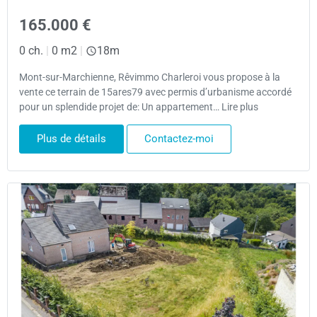
165.000 €
0 ch.
|
0 m2
|
18m
Mont-sur-Marchienne, Rêvimmo Charleroi vous propose à la
vente ce terrain de 15ares79 avec permis d’urbanisme accordé
pour un splendide projet de: Un appartement… Lire plus
Plus de détails
Contactez-moi