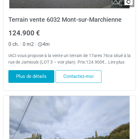
Terrain vente 6032 Mont-sur-Marchienne
124.900 €
0 ch.
|
0 m2
|
4m
IACI vous propose à la vente un terrain de 17ares 76ca situé à la
rue de Jamioulx (LOT 3 – voir plan). Prix:124.900€… Lire plus
Plus de détails
Contactez-moi