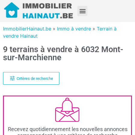
ImmobilierHainaut.be
»
Immo à vendre
»
Terrain à
vendre Hainaut
9 terrains à vendre à 6032 Mont-
sur-Marchienne
Critères de recherche
Recevez quotidiennement les nouvelles annonces