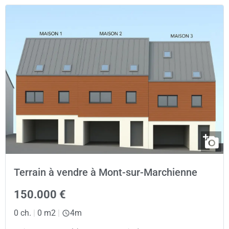
Terrain à vendre à Mont-sur-Marchienne
150.000 €
0 ch.
|
0 m2
|
4m