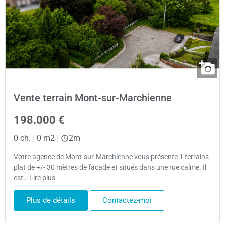
Vente terrain Mont-sur-Marchienne
198.000 €
0 ch.
|
0 m2
|
2m
Votre agence de Mont-sur-Marchienne vous présente 1 terrains
plat de +/- 30 mètres de façade et situés dans une rue calme. Il
est… Lire plus
Plus de détails
Contactez-moi