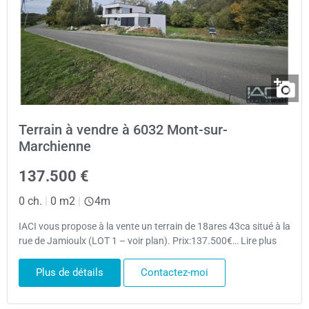
Terrain à vendre à 6032 Mont-sur-
Marchienne
137.500 €
0 ch.
|
0 m2
|
4m
IACI vous propose à la vente un terrain de 18ares 43ca situé à la
rue de Jamioulx (LOT 1 – voir plan). Prix:137.500€… Lire plus
Plus de détails
Contactez-moi