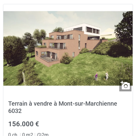
Terrain à vendre à Mont-sur-Marchienne
6032
156.000 €
0 ch.
|
0 m2
|
2m