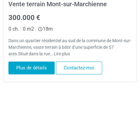
Vente terrain Mont-sur-Marchienne
300.000 €
0 ch.
|
0 m2
|
18m
Dans un quartier résidentiel au sud de la commune de Mont-sur-
Marchienne, vaste terrain à bâtir d’une superficie de 57
ares.Situé dans la rue… Lire plus
Plus de détails
Contactez-moi