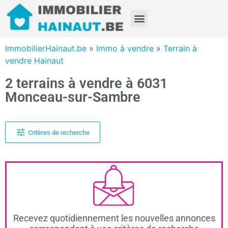
ImmobilierHainaut.be
»
Immo à vendre
»
Terrain à
vendre Hainaut
2 terrains à vendre à 6031
Monceau-sur-Sambre
Critères de recherche
Recevez quotidiennement les nouvelles annonces