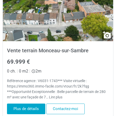
Vente terrain Monceau-sur-Sambre
69.999 €
0 ch.
|
0 m2
|
2m
Référence agence : V6031-1743*** Visite virtuelle :
https://immo360.immo-facile.com/vtour/fr/2k7fqg
***Opportunité Exceptionnelle : Belle parcelle de terrain de 280
m² avec une façade de 7… Lire plus
Plus de détails
Contactez-moi