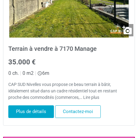
Terrain à vendre à 7170 Manage
35.000 €
0 ch.
|
0 m2
|
6m
CAP SUD Nivelles vous propose ce beau terrain à bâtir,
idéalement situé dans un cadre résidentiel tout en restant
proche des commodités (commerces,… Lire plus
Plus de détails
Contactez-moi