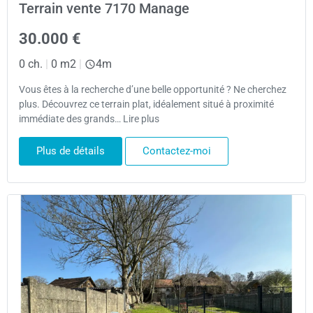
Terrain vente 7170 Manage
30.000 €
0 ch.
|
0 m2
|
4m
Vous êtes à la recherche d’une belle opportunité ? Ne cherchez
plus. Découvrez ce terrain plat, idéalement situé à proximité
immédiate des grands… Lire plus
Plus de détails
Contactez-moi