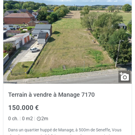
Terrain à vendre à Manage 7170
150.000 €
0 ch.
|
0 m2
|
2m
Dans un quartier huppé de Manage, à 500m de Seneffe, Vous