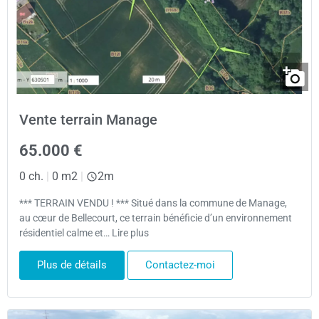
Vente terrain Manage
65.000 €
0 ch.
|
0 m2
|
2m
*** TERRAIN VENDU ! *** Situé dans la commune de Manage,
au cœur de Bellecourt, ce terrain bénéficie d’un environnement
résidentiel calme et… Lire plus
Plus de détails
Contactez-moi