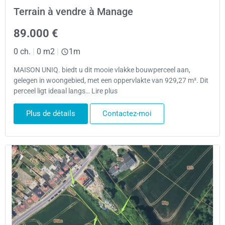
Terrain à vendre à Manage
89.000 €
0 ch.
|
0 m2
|
1m
MAISON UNIQ. biedt u dit mooie vlakke bouwperceel aan,
gelegen in woongebied, met een oppervlakte van 929,27 m². Dit
perceel ligt ideaal langs… Lire plus
Plus de détails
Contactez-moi