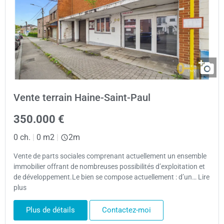
Vente terrain Haine-Saint-Paul
350.000 €
0 ch.
|
0 m2
|
2m
Vente de parts sociales comprenant actuellement un ensemble
immobilier offrant de nombreuses possibilités d’exploitation et
de développement.Le bien se compose actuellement : d’un… Lire
plus
Plus de détails
Contactez-moi