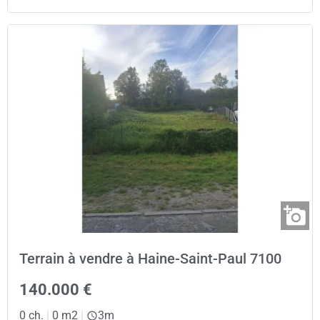
Terrain à vendre à Haine-Saint-Paul 7100
140.000 €
0 ch.
|
0 m2
|
3m