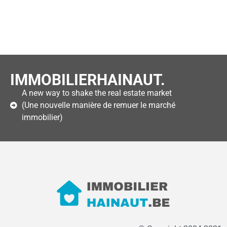
IMMOBILIERHAINAUT.
A new way to shake the real estate market
(Une nouvelle manière de remuer le marché
immobilier)