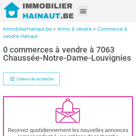
ImmobilierHainaut.be
»
Immo à vendre
»
Commerce à
vendre Hainaut
0 commerces à vendre à 7063
Chaussée-Notre-Dame-Louvignies
Critères de recherche
Recevez quotidiennement les nouvelles annonces