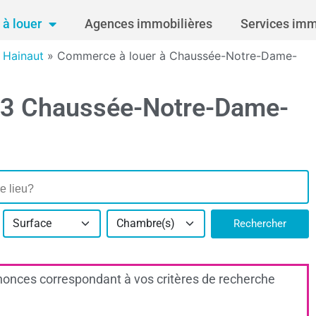
à louer
Agences immobilières
Services imm
 Hainaut
»
Commerce à louer à Chaussée-Notre-Dame-
63 Chaussée-Notre-Dame-
Surface
Chambre(s)
Rechercher
onces correspondant à vos critères de recherche