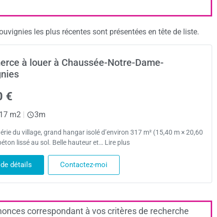
gnies les plus récentes sont présentées en tête de liste.
rce à louer à Chaussée-Notre-Dame-
gnies
0 €
17 m2
|
3m
érie du village, grand hangar isolé d’environ 317 m² (15,40 m × 20,60
éton lissé au sol. Belle hauteur et… Lire plus
 de détails
Contactez-moi
onces correspondant à vos critères de recherche