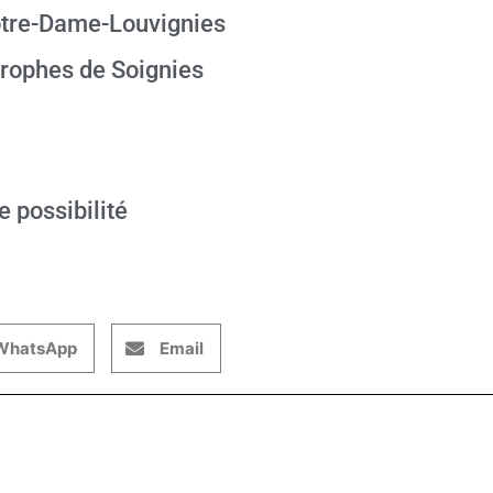
otre-Dame-Louvignies
rophes de Soignies
e possibilité
WhatsApp
Email