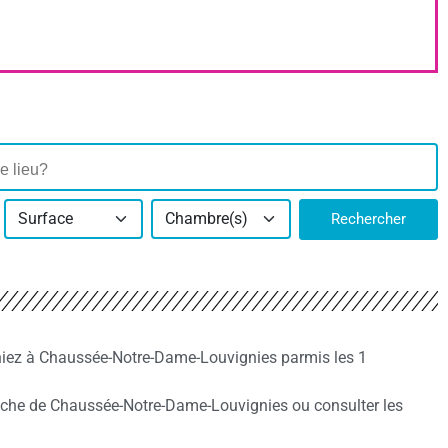
Surface
Chambre(s)
Rechercher
hiez à Chaussée-Notre-Dame-Louvignies parmis les 1
che de Chaussée-Notre-Dame-Louvignies ou consulter les