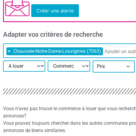
Créer une alerte
Adapter vos critères de recherche
×
Chaussée-Notre-Dame-Louvignies (7063)
Prix
Vous n’avez pas trouvé le commerce à louer que vous recherc
annonces?
Vous pouvez toujours chercher dans les autres communes pro
annonces de biens similaires.