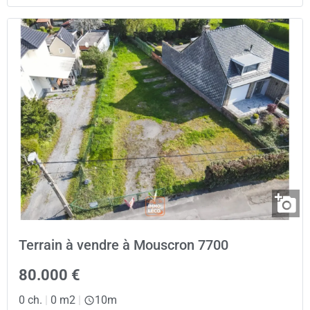
Terrain à vendre à Mouscron 7700
80.000 €
0 ch.
|
0 m2
|
10m