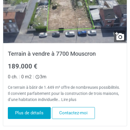
Terrain à vendre à 7700 Mouscron
189.000 €
0 ch.
|
0 m2
|
3m
Ce terrain à bâtir de 1.449 m² offre de nombreuses possibilités.
Il convient parfaitement pour la construction de trois maisons,
d’une habitation individuelle… Lire plus
Plus de détails
Contactez-moi