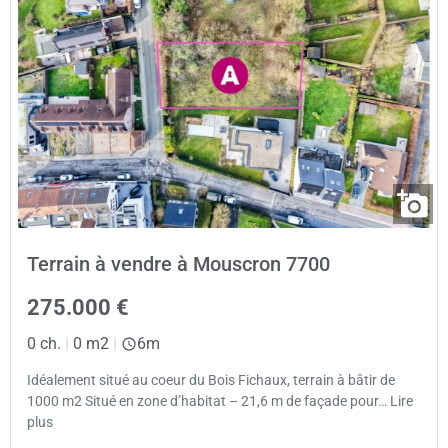
Terrain à vendre à Mouscron 7700
275.000 €
0 ch.
|
0 m2
|
6m
Idéalement situé au coeur du Bois Fichaux, terrain à bâtir de
1000 m2 Situé en zone d’habitat – 21,6 m de façade pour… Lire
plus