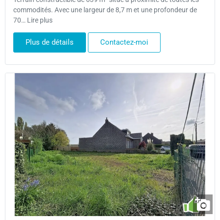
commodités. Avec une largeur de 8,7 m et une profondeur de
70… Lire plus
Plus de détails
Contactez-moi