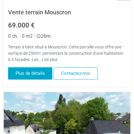
Vente terrain Mouscron
69.000 €
0 ch.
|
0 m2
|
26m
Terrain à bâtir situé à Mouscron. Cette parcelle vous offre une
surface de 250m², permettant la construction d’une habitation
à 3 façades. Les… Lire plus
Plus de détails
Contactez-moi