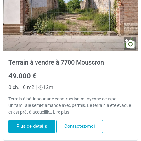
Terrain à vendre à 7700 Mouscron
49.000 €
0 ch.
|
0 m2
|
12m
Terrain à bâtir pour une construction mitoyenne de type
unifamiliale semi-flamande avec permis. Le terrain a été évacué
et est prêt à accueillir… Lire plus
Plus de détails
Contactez-moi