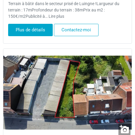
Terrain à bâtir dans le secteur prisé de Luingne !Largueur du
terrain : 17mProfondeur du terrain : 38mPrix au m2 :
150€/m2Publicité à… Lire plus
Plus de détails
Contactez-moi