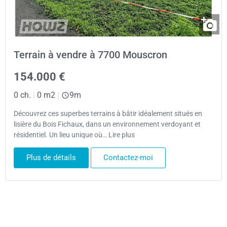
Terrain à vendre à 7700 Mouscron
154.000 €
0 ch.
|
0 m2
|
9m
Découvrez ces superbes terrains à bâtir idéalement situés en
lisière du Bois Fichaux, dans un environnement verdoyant et
résidentiel. Un lieu unique où… Lire plus
Plus de détails
Contactez-moi