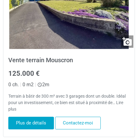
Vente terrain Mouscron
125.000 €
0 ch.
|
0 m2
|
2m
Terrain à bâtir de 300 m² avec 3 garages dont un double. Idéal
pour un investissement, ce bien est situé à proximité de… Lire
plus
Plus de détails
Contactez-moi