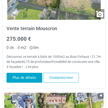
Vente terrain Mouscron
275.000 €
0 ch.
|
0 m2
|
5m
Découvrez ce terrain à bâtir de 1000m2 au Bois Fichaux ! 21,7m
de façade46,75 de profondeurPossibilité de construire une villa
4 façades !… Lire plus
Plus de détails
Contactez-moi