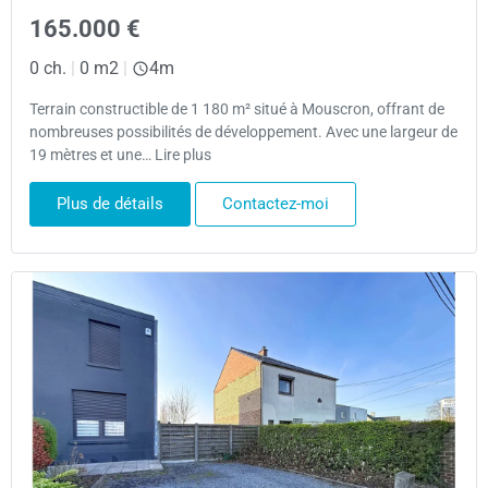
165.000 €
0 ch.
|
0 m2
|
4m
Terrain constructible de 1 180 m² situé à Mouscron, offrant de
nombreuses possibilités de développement. Avec une largeur de
19 mètres et une… Lire plus
Plus de détails
Contactez-moi