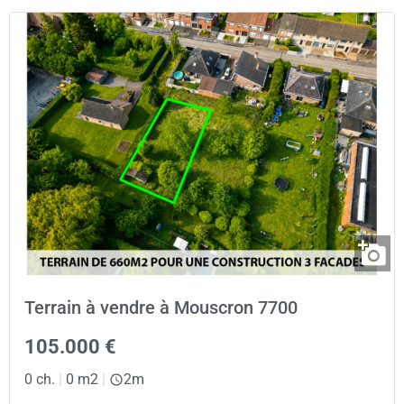
Terrain à vendre à Mouscron 7700
105.000 €
0 ch.
|
0 m2
|
2m