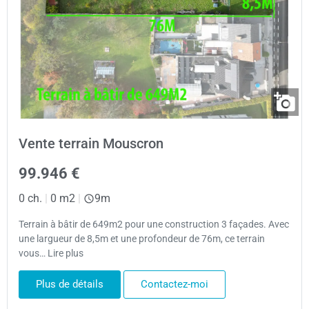
Vente terrain Mouscron
99.946 €
0 ch.
|
0 m2
|
9m
Terrain à bâtir de 649m2 pour une construction 3 façades. Avec
une largueur de 8,5m et une profondeur de 76m, ce terrain
vous… Lire plus
Plus de détails
Contactez-moi