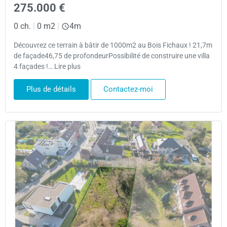
275.000 €
0 ch.
|
0 m2
|
4m
Découvrez ce terrain à bâtir de 1000m2 au Bois Fichaux ! 21,7m
de façade46,75 de profondeurPossibilité de construire une villa
4 façades !… Lire plus
Plus de détails
Contactez-moi