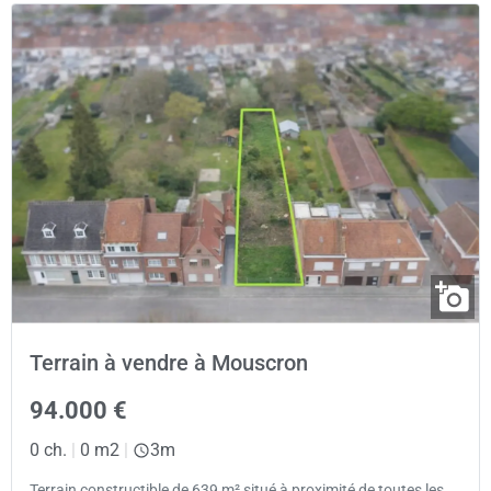
Terrain à vendre à Mouscron
94.000 €
0 ch.
|
0 m2
|
3m
Terrain constructible de 639 m² situé à proximité de toutes les