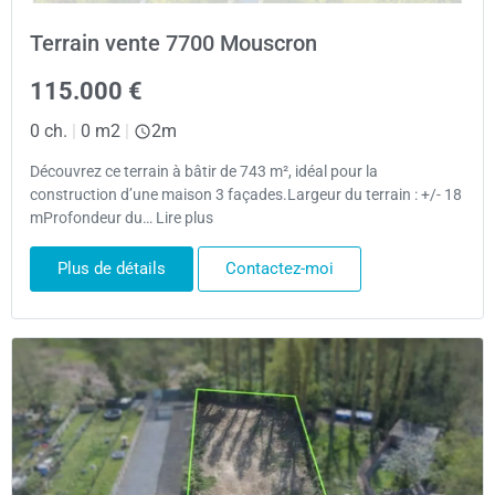
Terrain vente 7700 Mouscron
115.000 €
0 ch.
|
0 m2
|
2m
Découvrez ce terrain à bâtir de 743 m², idéal pour la
construction d’une maison 3 façades.Largeur du terrain : +/- 18
mProfondeur du… Lire plus
Plus de détails
Contactez-moi