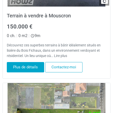
Terrain à vendre à Mouscron
150.000 €
0 ch.
|
0 m2
|
9m
Découvrez ces superbes terrains à bâtir idéalement situés en
lisière du Bois Fichaux, dans un environnement verdoyant et
résidentiel. Un lieu unique où… Lire plus
Plus de détails
Contactez-moi