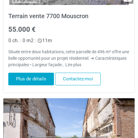
Terrain vente 7700 Mouscron
55.000 €
0 ch.
|
0 m2
|
11m
Située entre deux habitations, cette parcelle de 496 m² offre une
belle opportunité pour un projet résidentiel. ➔ Caractéristiques
principales • Largeur façade… Lire plus
Plus de détails
Contactez-moi