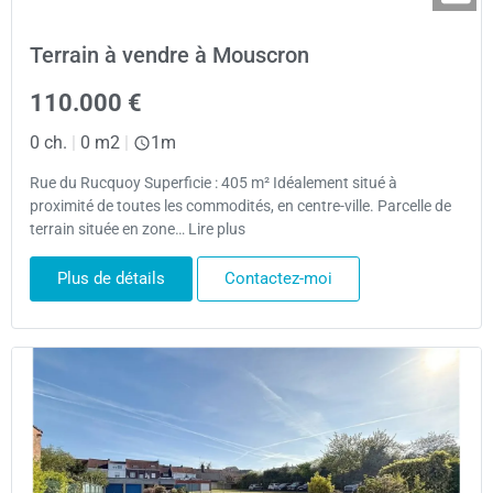
Terrain à vendre à Mouscron
110.000 €
0 ch.
|
0 m2
|
1m
Rue du Rucquoy Superficie : 405 m² Idéalement situé à
proximité de toutes les commodités, en centre-ville. Parcelle de
terrain située en zone… Lire plus
Plus de détails
Contactez-moi