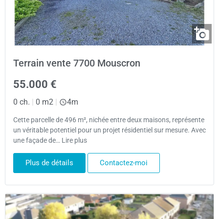
Terrain vente 7700 Mouscron
55.000 €
0 ch.
|
0 m2
|
4m
Cette parcelle de 496 m², nichée entre deux maisons, représente
un véritable potentiel pour un projet résidentiel sur mesure. Avec
une façade de… Lire plus
Plus de détails
Contactez-moi