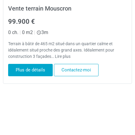
Vente terrain Mouscron
99.900 €
0 ch.
|
0 m2
|
3m
Terrain à bâtir de 465 m2 situé dans un quartier calme et
idéalement situé proche des grand axes. Idéalement pour
construction 3 façades… Lire plus
Plus de détails
Contactez-moi