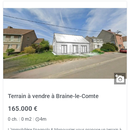
Terrain à vendre à Braine-le-Comte
165.000 €
0 ch.
|
0 m2
|
4m
L’Immobilière Spagnolo & Manouvrier vous propose un terrain à