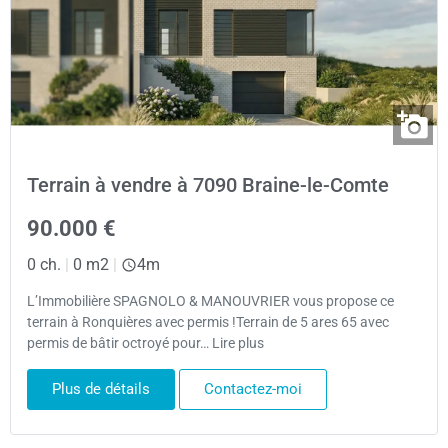
Terrain à vendre à 7090 Braine-le-Comte
90.000 €
0 ch.
|
0 m2
|
4m
L’Immobilière SPAGNOLO & MANOUVRIER vous propose ce
terrain à Ronquières avec permis !Terrain de 5 ares 65 avec
permis de bâtir octroyé pour… Lire plus
Plus de détails
Contactez-moi