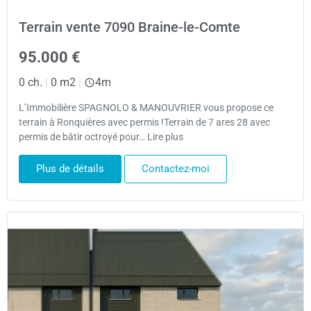
Terrain vente 7090 Braine-le-Comte
95.000 €
0 ch.
|
0 m2
|
4m
L’Immobilière SPAGNOLO & MANOUVRIER vous propose ce
terrain à Ronquières avec permis !Terrain de 7 ares 28 avec
permis de bâtir octroyé pour… Lire plus
Plus de détails
Contactez-moi