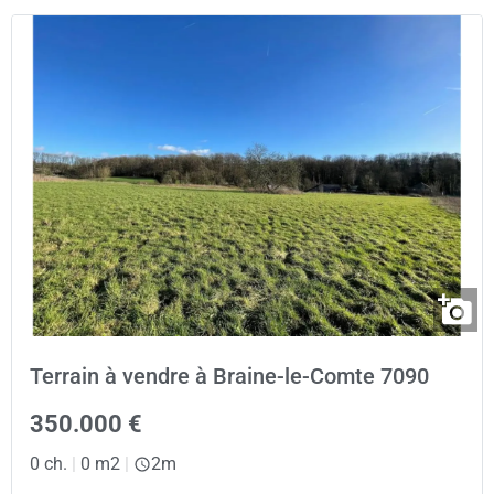
Terrain à vendre à Braine-le-Comte 7090
350.000 €
0 ch.
|
0 m2
|
2m