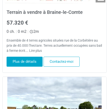
Terrain à vendre à Braine-le-Comte
57.320 €
0 ch.
|
0 m2
|
2m
Ensemble de 4 terres agricoles situées rue de la Corbétière au
prix de 40.000 l’hectare. Terres actuellement occupées sans bail
à ferme écrit…. Lire plus
Plus de détails
Contactez-moi