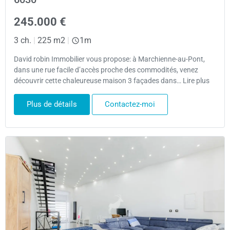
245.000 €
3 ch.
|
225 m2
|
1m
David robin Immobilier vous propose: à Marchienne-au-Pont,
dans une rue facile d’accès proche des commodités, venez
découvrir cette chaleureuse maison 3 façades dans… Lire plus
Plus de détails
Contactez-moi