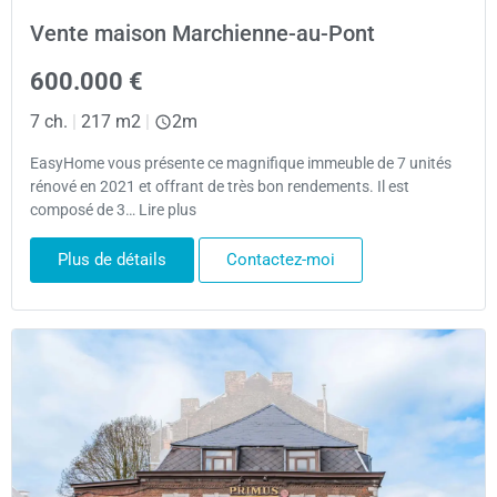
Vente maison Marchienne-au-Pont
600.000 €
7 ch.
|
217 m2
|
2m
EasyHome vous présente ce magnifique immeuble de 7 unités
rénové en 2021 et offrant de très bon rendements. Il est
composé de 3… Lire plus
Plus de détails
Contactez-moi