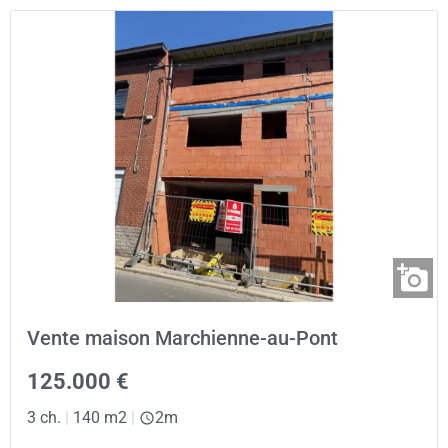
Vente maison Marchienne-au-Pont
125.000 €
3 ch.
|
140 m2
|
2m