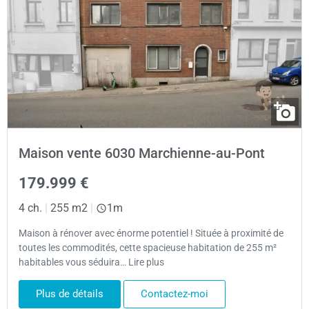
Maison vente 6030 Marchienne-au-Pont
179.999 €
4 ch.
|
255 m2
|
1m
Maison à rénover avec énorme potentiel ! Située à proximité de
toutes les commodités, cette spacieuse habitation de 255 m²
habitables vous séduira… Lire plus
Plus de détails
Contactez-moi