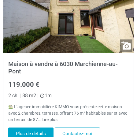
Maison à vendre à 6030 Marchienne-au-
Pont
119.000 €
2 ch.
|
88 m2
|
1m
L’agence immobilière KIMMO vous présente cette maison
avec 2 chambres, terrasse, offrant 76 m² habitables sur et avec
un terrain de 87… Lire plus
Plus de détails
Contactez-moi