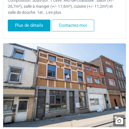
Composition: Sous-sol : 1 cave. Rez-de-chaussée : salon (+/-
26,7m²), salle à manger (+/- 17,6m²), cuisine (+/- 11,2m²) et
salle de douche. 1er… Lire plus
Plus de détails
Contactez-moi