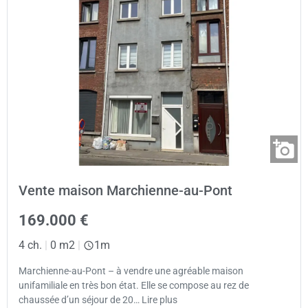
Vente maison Marchienne-au-Pont
169.000 €
4 ch.
|
0 m2
|
1m
Marchienne-au-Pont – à vendre une agréable maison
unifamiliale en très bon état. Elle se compose au rez de
chaussée d’un séjour de 20… Lire plus