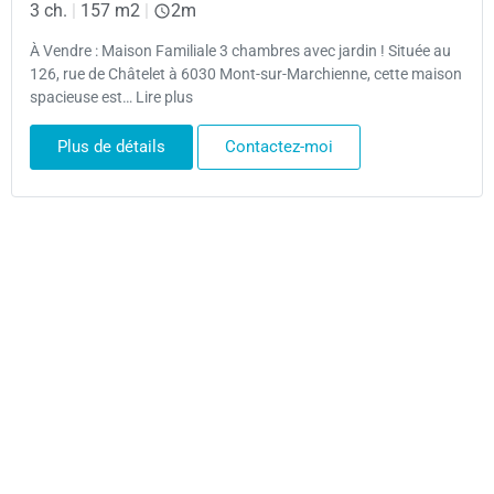
3 ch.
|
157 m2
|
2m
À Vendre : Maison Familiale 3 chambres avec jardin ! Située au
126, rue de Châtelet à 6030 Mont-sur-Marchienne, cette maison
spacieuse est… Lire plus
Plus de détails
Contactez-moi