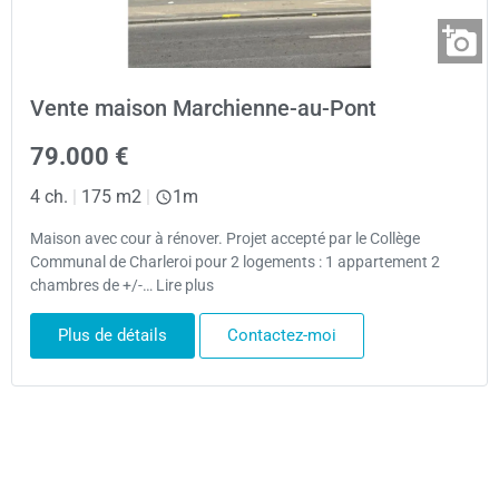
Vente maison Marchienne-au-Pont
79.000 €
4 ch.
|
175 m2
|
1m
Maison avec cour à rénover. Projet accepté par le Collège
Communal de Charleroi pour 2 logements : 1 appartement 2
chambres de +/-… Lire plus
Plus de détails
Contactez-moi