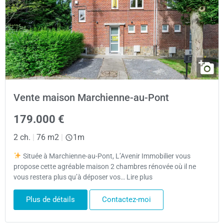
Vente maison Marchienne-au-Pont
179.000 €
2 ch.
|
76 m2
|
1m
Située à Marchienne-au-Pont, L’Avenir Immobilier vous
propose cette agréable maison 2 chambres rénovée où il ne
vous restera plus qu’à déposer vos… Lire plus
Plus de détails
Contactez-moi