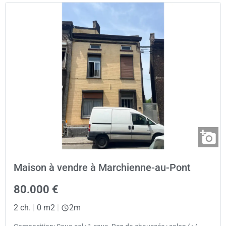
Maison à vendre à Marchienne-au-Pont
80.000 €
2 ch.
|
0 m2
|
2m