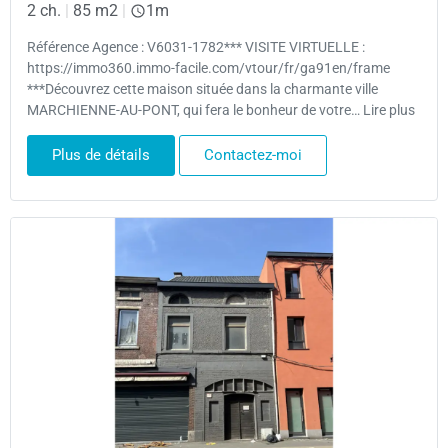
2 ch.
|
85 m2
|
1m
Référence Agence : V6031-1782*** VISITE VIRTUELLE :
https://immo360.immo-facile.com/vtour/fr/ga91en/frame
***Découvrez cette maison située dans la charmante ville
MARCHIENNE-AU-PONT, qui fera le bonheur de votre… Lire plus
Plus de détails
Contactez-moi