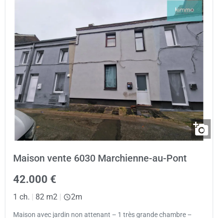
Maison vente 6030 Marchienne-au-Pont
42.000 €
1 ch.
|
82 m2
|
2m
Maison avec jardin non attenant – 1 très grande chambre –