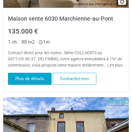
Maison vente 6030 Marchienne-au-Pont
135.000 €
1 ch.
|
88 m2
|
1m
Contact direct pour les visites : Mme COLLAERTS au
0477/05.90.37. DELFIMMO, votre agence immobilière à 1%* de
commission, vous propose cette maison entièrement… Lire plus
Plus de détails
Contactez-moi