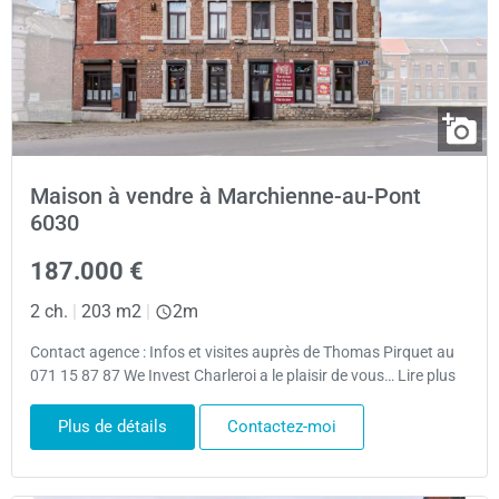
Maison à vendre à Marchienne-au-Pont
6030
187.000 €
2 ch.
|
203 m2
|
2m
Contact agence : Infos et visites auprès de Thomas Pirquet au
071 15 87 87 We Invest Charleroi a le plaisir de vous… Lire plus
Plus de détails
Contactez-moi