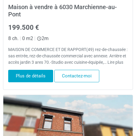
Maison à vendre à 6030 Marchienne-au-
Pont
199.500 €
8 ch.
|
0 m2
|
2m
MAISON DE COMMERCE ET DE RAPPORT(49) rez-de-chaussée :
sas entrée, rez-de-chaussée commercial avec annexe. Arrière et
accès jardin 3 ares 70.-Studio avec cuisine-équipée,… Lire plus
Plus de détails
Contactez-moi