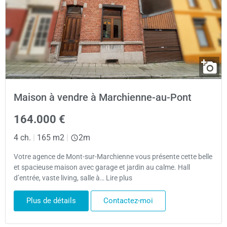
Maison à vendre à Marchienne-au-Pont
164.000 €
4 ch.
|
165 m2
|
2m
Votre agence de Mont-sur-Marchienne vous présente cette belle
et spacieuse maison avec garage et jardin au calme. Hall
d’entrée, vaste living, salle à… Lire plus
Plus de détails
Contactez-moi