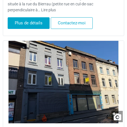
située à la rue du Bierrau (petite rue en cul-de-sac
perpendiculaire à… Lire plus
Plus de détails
Contactez-moi