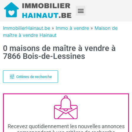
ImmobilierHainaut.be
»
Immo à vendre
»
Maison de
maître à vendre Hainaut
0 maisons de maître à vendre à
7866 Bois-de-Lessines
Critères de recherche
Recevez quotidiennement les nouvelles annonces