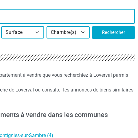
Surface
Chambre(s)
Rechercher
partement à vendre que vous recherchiez à Loverval parmis
e de Loverval ou consulter les annonces de biens similaires.
ements à vendre dans les communes
ntignies-sur-Sambre (4)