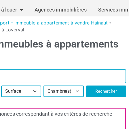
à louer
Agences immobilières
Services imm
port - Immeuble à appartement à vendre Hainaut
»
 à Loverval
immeubles à appartements
Surface
Chambre(s)
Rechercher
onces correspondant à vos critères de recherche