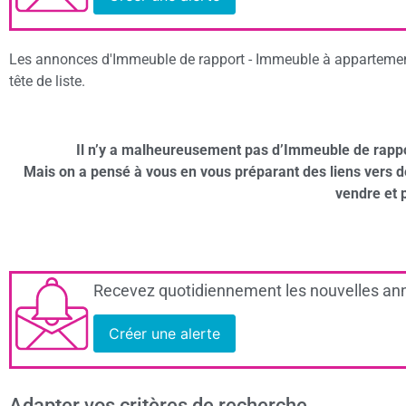
Les annonces d'Immeuble de rapport - Immeuble à appartement
tête de liste.
Il n’y a malheureusement pas d’Immeuble de rapp
Mais on a pensé à vous en vous préparant des liens vers 
vendre et 
Recevez quotidiennement les nouvelles ann
Créer une alerte
Adapter vos critères de recherche