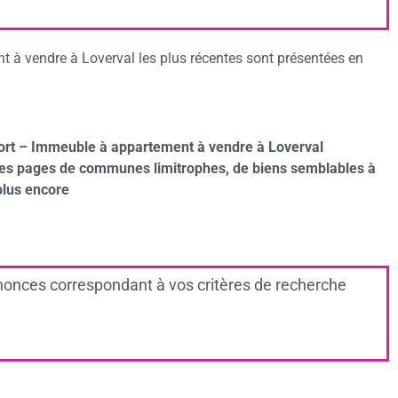
 à vendre à Loverval les plus récentes sont présentées en
ort – Immeuble à appartement à vendre à Loverval
des pages de communes limitrophes, de biens semblables à
plus encore
onces correspondant à vos critères de recherche