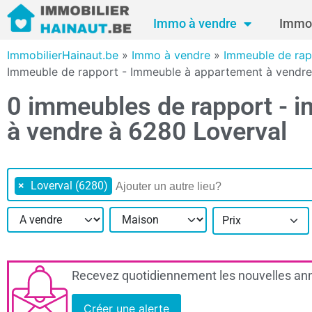
Immo à vendre
Immo 
ImmobilierHainaut.be
»
Immo à vendre
»
Immeuble de rap
Immeuble de rapport - Immeuble à appartement à vendre
0 immeubles de rapport - 
à vendre à 6280 Loverval
×
Loverval (6280)
Prix
Recevez quotidiennement les nouvelles ann
Créer une alerte