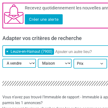
Recevez quotidiennement les nouvelles ann
Créer une alerte
Adapter vos critères de recherche
×
Leuze-en-Hainaut (7900)
Prix
Vous n’avez pas trouvé l'Immeuble de rapport - Immeuble à a
parmis les 1 annonces?