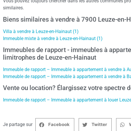
Vous pouvez toujours chercher dans les autres communes pro
similaires.
Biens similaires à vendre à 7900 Leuze-en-H
Villa à vendre à Leuze-en-Hainaut (1)
Immeuble mixte à vendre à Leuze-en-Hainaut (1)
Immeubles de rapport - immeubles à appart
limitrophes de Leuze-en-Hainaut
Immeuble de rapport – Immeuble à appartement à vendre à Au
Immeuble de rapport – Immeuble à appartement à vendre à Ba
Vente ou location? Élargissez votre spectre d
Immeuble de rapport – Immeuble à appartement à louer Leuze
Je partage sur
Facebook
Twitter