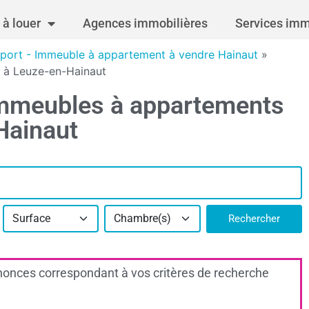
à louer
Agences immobilières
Services imm
port - Immeuble à appartement à vendre Hainaut
»
 à Leuze-en-Hainaut
immeubles à appartements
Hainaut
Surface
Chambre(s)
Rechercher
onces correspondant à vos critères de recherche