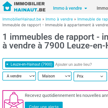
Immo à vendre
Immo 
ImmobilierHainaut.be
»
Immo à vendre
»
Immeuble de rap
Immeuble de rapport - Immeuble à appartement à vendre
1 immeubles de rapport - 
à vendre à 7900 Leuze-en-
×
Leuze-en-Hainaut (7900)
Prix
Recevez quotidiennement les nouvelles ann
Créer une alerte