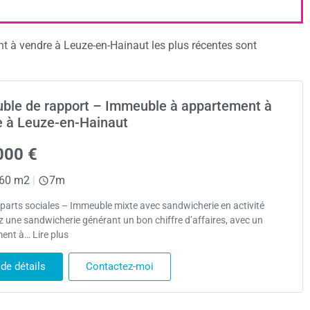
 à vendre à Leuze-en-Hainaut les plus récentes sont
ble de rapport – Immeuble à appartement à
e à Leuze-en-Hainaut
000 €
60 m2
|
7m
parts sociales – Immeuble mixte avec sandwicherie en activité
 une sandwicherie générant un bon chiffre d’affaires, avec un
ent à… Lire plus
 de détails
Contactez-moi