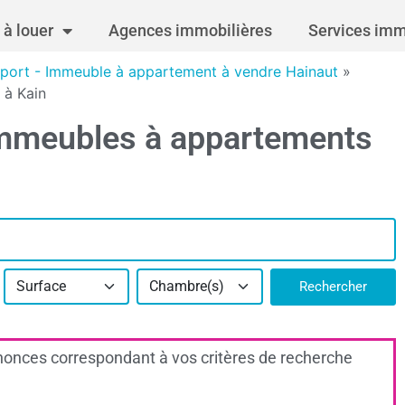
à louer
Agences immobilières
Services imm
port - Immeuble à appartement à vendre Hainaut
»
 à Kain
immeubles à appartements
Surface
Chambre(s)
Rechercher
onces correspondant à vos critères de recherche