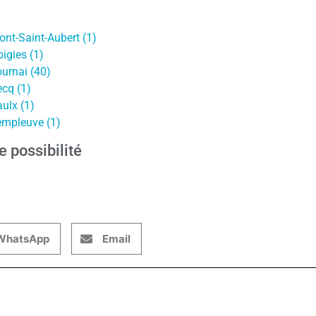
nt-Saint-Aubert (1)
igies (1)
urnai (40)
cq (1)
ulx (1)
empleuve (1)
e possibilité
WhatsApp
Email