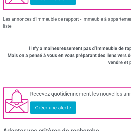
Les annonces d'Immeuble de rapport - Immeuble à appartement 
liste.
Il n’y a malheureusement pas d’Immeuble de ra
Mais on a pensé à vous en vous préparant des liens vers 
vendre et 
Recevez quotidiennement les nouvelles ann
Créer une alerte
Adapter vos critères de recherche