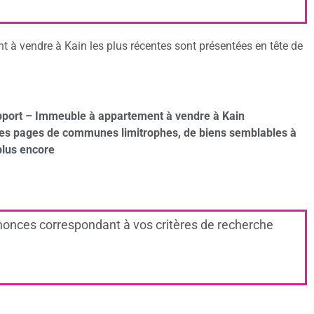
à vendre à Kain les plus récentes sont présentées en tête de
pport – Immeuble à appartement à vendre à Kain
des pages de communes limitrophes, de biens semblables à
plus encore
onces correspondant à vos critères de recherche