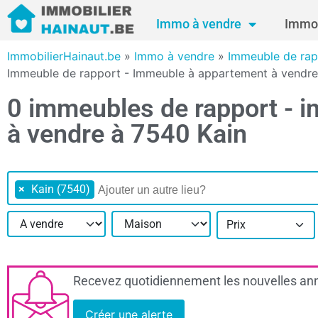
Immo à vendre
Immo 
ImmobilierHainaut.be
»
Immo à vendre
»
Immeuble de rap
Immeuble de rapport - Immeuble à appartement à vendre
0 immeubles de rapport - 
à vendre à 7540 Kain
×
Kain (7540)
Prix
Recevez quotidiennement les nouvelles ann
Créer une alerte