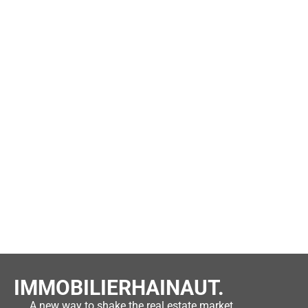
IMMOBILIERHAINAUT.
A new way to shake the real estate market