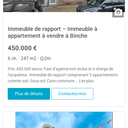
Immeuble de rapport – Immeuble à
appartement à vendre à Binche
450.000 €
6 ch.
|
247 m2
|
2m
Prix: 450.000 euros, frais d’agence non inclus et à charge de
l’acquéreur. Immeuble de rapport comprenant 3 appartements
comme suit: Sous-sol: Cave commune…. Lire plus
Plus de détails
Contactez-moi