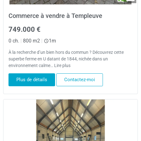
Commerce à vendre à Templeuve
749.000 €
0 ch.
|
800 m2
|
1m
À la recherche d’un bien hors du commun ? Découvrez cette
superbe ferme en U datant de 1844, nichée dans un
environnement calme… Lire plus
Plus de détails
Contactez-moi