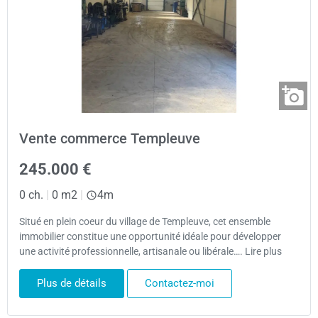
Vente commerce Templeuve
245.000 €
0 ch.
|
0 m2
|
4m
Situé en plein coeur du village de Templeuve, cet ensemble
immobilier constitue une opportunité idéale pour développer
une activité professionnelle, artisanale ou libérale…. Lire plus
Plus de détails
Contactez-moi