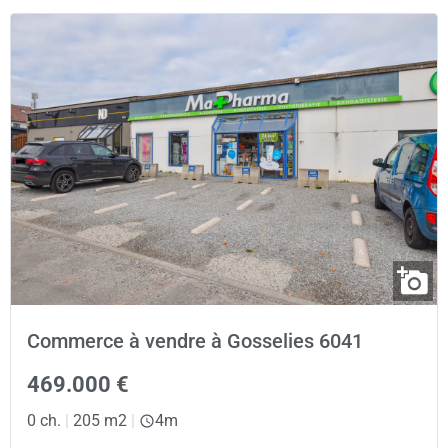
Commerce à vendre à Gosselies 6041
469.000 €
0 ch.
|
205 m2
|
4m