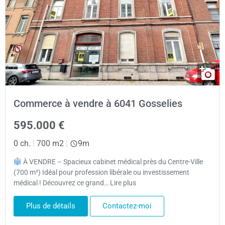
Commerce à vendre à 6041 Gosselies
595.000 €
0 ch.
|
700 m2
|
9m
À VENDRE – Spacieux cabinet médical près du Centre-Ville
(700 m²) Idéal pour profession libérale ou investissement
médical ! Découvrez ce grand… Lire plus
Plus de détails
Contactez-moi