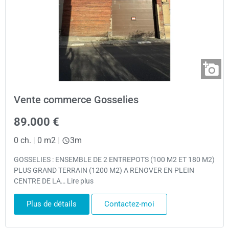
Vente commerce Gosselies
89.000 €
0 ch.
|
0 m2
|
3m
GOSSELIES : ENSEMBLE DE 2 ENTREPOTS (100 M2 ET 180 M2)
PLUS GRAND TERRAIN (1200 M2) A RENOVER EN PLEIN
CENTRE DE LA… Lire plus
Plus de détails
Contactez-moi