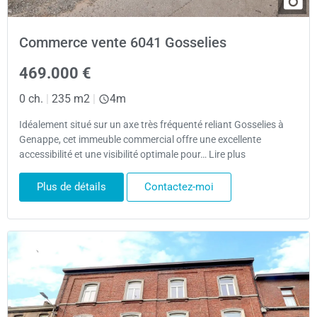
Commerce vente 6041 Gosselies
469.000 €
0 ch.
|
235 m2
|
4m
Idéalement situé sur un axe très fréquenté reliant Gosselies à
Genappe, cet immeuble commercial offre une excellente
accessibilité et une visibilité optimale pour… Lire plus
Plus de détails
Contactez-moi