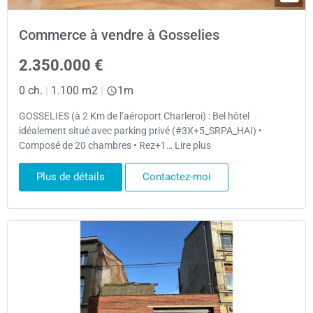
Commerce à vendre à Gosselies
2.350.000 €
0 ch.
|
1.100 m2
|
1m
GOSSELIES (à 2 Km de l’aéroport Charleroi) : Bel hôtel
idéalement situé avec parking privé (#3X+5_SRPA_HAI) •
Composé de 20 chambres • Rez+1… Lire plus
Plus de détails
Contactez-moi