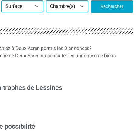
Surface
Chambre(s)
Rechercher
chiez à Deux-Acren parmis les 0 annonces?
che de Deux-Acren ou consulter les annonces de biens
n
itrophes de Lessines
e possibilité