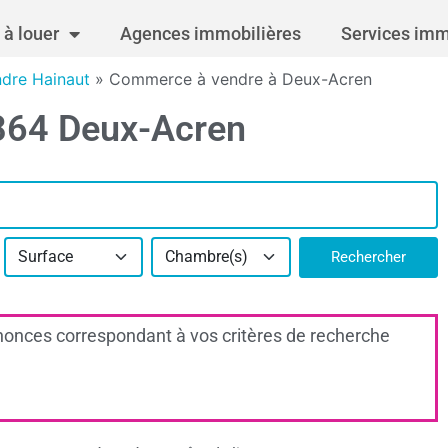
à louer
Agences immobilières
Services imm
dre Hainaut
»
Commerce à vendre à Deux-Acren
864 Deux-Acren
Surface
Chambre(s)
Rechercher
onces correspondant à vos critères de recherche