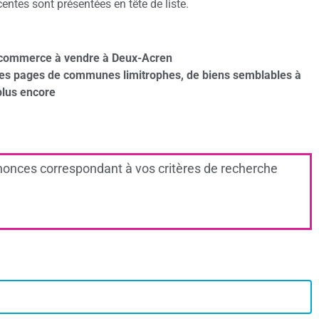
tes sont présentées en tête de liste.
 commerce à vendre à Deux-Acren
des pages de communes limitrophes, de biens semblables à
plus encore
onces correspondant à vos critères de recherche