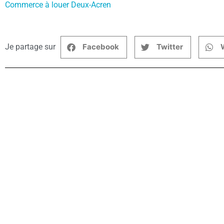
Commerce à louer Deux-Acren
Je partage sur
Facebook
Twitter