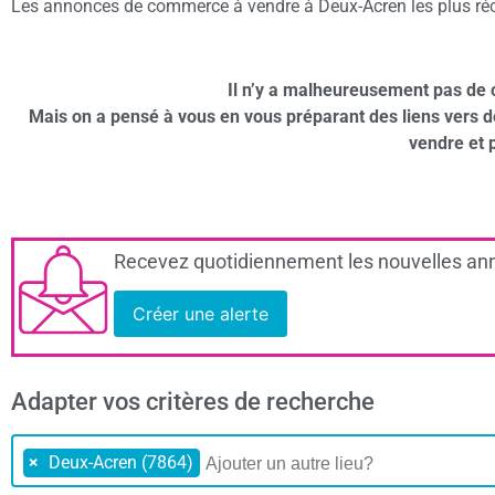
Les annonces de commerce à vendre à Deux-Acren les plus récen
Il n’y a malheureusement pas de
Mais on a pensé à vous en vous préparant des liens vers 
vendre et 
Recevez quotidiennement les nouvelles ann
Créer une alerte
Adapter vos critères de recherche
×
Deux-Acren (7864)