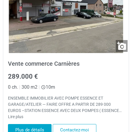
Vente commerce Carnières
289.000 €
0 ch.
|
300 m2
|
10m
ENSEMBLE IMMOBILIER AVEC POMPE ESSENCE ET
GARAGE/ATELIER — FAIRE OFFRE A PARTIR DE 289 000
EUROS –STATION ESSENCE AVEC DEUX POMPES ( ESSENCE…
Lire plus
Plus de détails
Contactez-moi