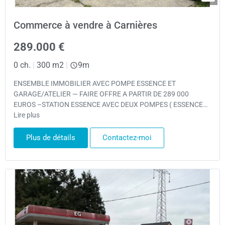
Commerce à vendre à Carnières
289.000 €
0 ch.
|
300 m2
|
9m
ENSEMBLE IMMOBILIER AVEC POMPE ESSENCE ET
GARAGE/ATELIER — FAIRE OFFRE A PARTIR DE 289 000
EUROS –STATION ESSENCE AVEC DEUX POMPES ( ESSENCE…
Lire plus
Plus de détails
Contactez-moi