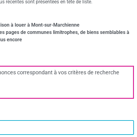
 récentes sont présentées en tête de liste.
ison à louer à Mont-sur-Marchienne
des pages de communes limitrophes, de biens semblables à
lus encore
onces correspondant à vos critères de recherche