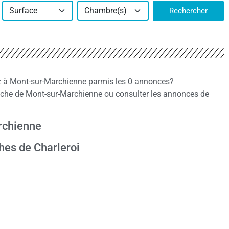
Surface
Chambre(s)
Rechercher
ez à Mont-sur-Marchienne parmis les 0 annonces?
che de Mont-sur-Marchienne ou consulter les annonces de
rchienne
hes de Charleroi