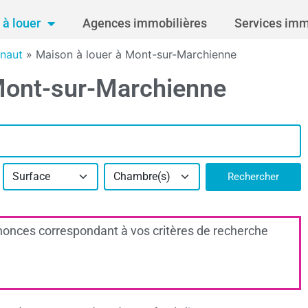
à louer
Agences immobilières
Services imm
inaut
»
Maison à louer à Mont-sur-Marchienne
Mont-sur-Marchienne
Surface
Chambre(s)
Rechercher
onces correspondant à vos critères de recherche