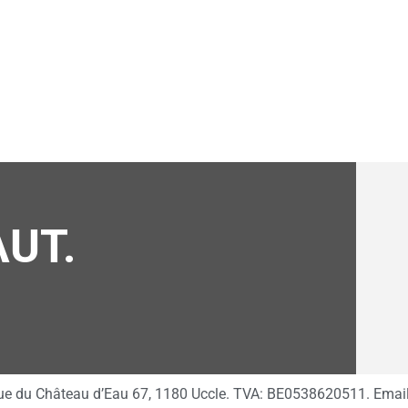
UT.
l, rue du Château d’Eau 67, 1180 Uccle. TVA: BE0538620511. Emai