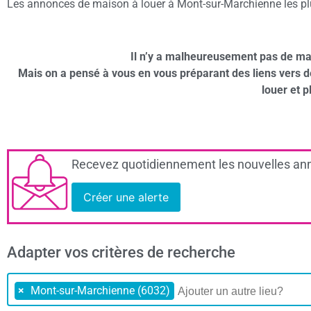
Les annonces de maison à louer à Mont-sur-Marchienne les plus
Il n’y a malheureusement pas de ma
Mais on a pensé à vous en vous préparant des liens vers 
louer et p
Recevez quotidiennement les nouvelles ann
Créer une alerte
Adapter vos critères de recherche
×
Mont-sur-Marchienne (6032)