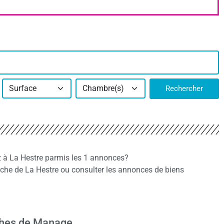
Surface
Chambre(s)
Rechercher
z à La Hestre parmis les 1 annonces?
he de La Hestre ou consulter les annonces de biens
phes de Manage