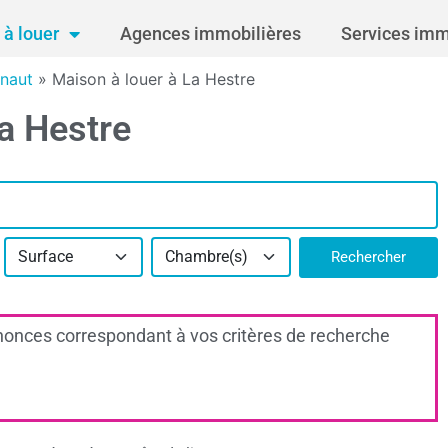
à louer
Agences immobilières
Services imm
inaut
»
Maison à louer à La Hestre
a Hestre
Surface
Chambre(s)
Rechercher
onces correspondant à vos critères de recherche