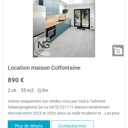
Location maison Colfontaine
890 €
2 ch.
|
55 m2
|
3m
Visites uniquement sur rendez-vous par mail à l’adresse
fabian@ngimmo.be ou 0475/231171 Maison entièrement
rénovée entre 2025 et 2026 dans un style moderne et… Lire plus
Plus de détails
Contactez-moi