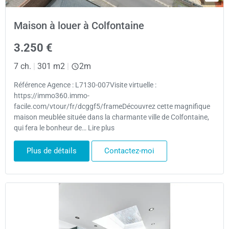
Maison à louer à Colfontaine
3.250 €
7 ch.
|
301 m2
|
2m
Référence Agence : L7130-007Visite virtuelle :
https://immo360.immo-
facile.com/vtour/fr/dcggf5/frameDécouvrez cette magnifique
maison meublée située dans la charmante ville de Colfontaine,
qui fera le bonheur de… Lire plus
Plus de détails
Contactez-moi