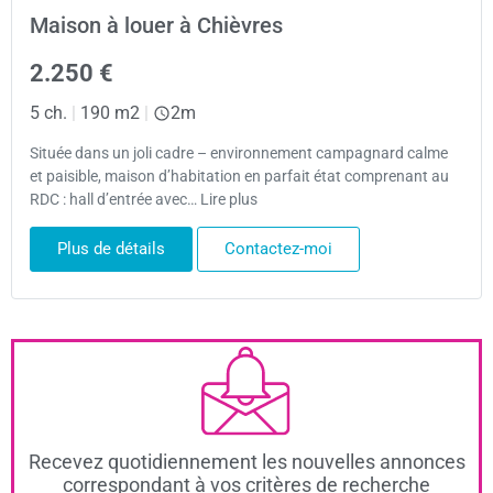
Maison à louer à Chièvres
2.250 €
5 ch.
|
190 m2
|
2m
Située dans un joli cadre – environnement campagnard calme
et paisible, maison d’habitation en parfait état comprenant au
RDC : hall d’entrée avec… Lire plus
Plus de détails
Contactez-moi
Recevez quotidiennement les nouvelles annonces
correspondant à vos critères de recherche