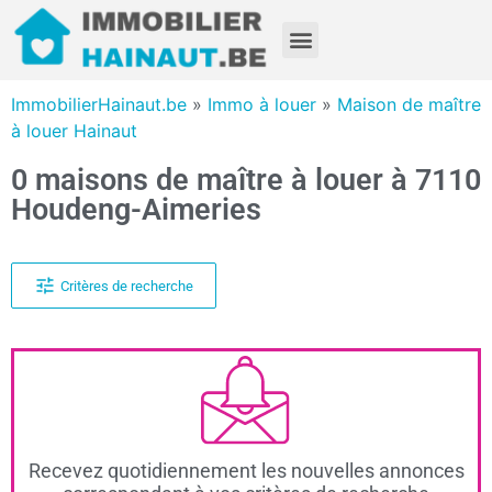
ImmobilierHainaut.be
»
Immo à louer
»
Maison de maître
à louer Hainaut
0 maisons de maître à louer à 7110
Houdeng-Aimeries
Critères de recherche
Recevez quotidiennement les nouvelles annonces