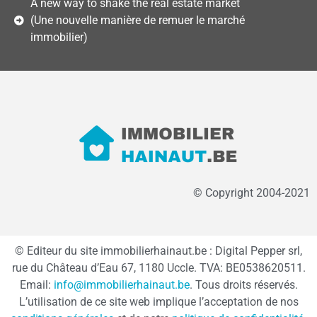
A new way to shake the real estate market
(Une nouvelle manière de remuer le marché
immobilier)
© Copyright 2004-2021
© Editeur du site immobilierhainaut.be : Digital Pepper srl,
rue du Château d’Eau 67, 1180 Uccle. TVA: BE0538620511.
Email:
info@immobilierhainaut.be
. Tous droits réservés.
L’utilisation de ce site web implique l’acceptation de nos