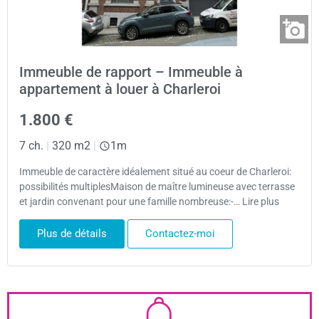
Immeuble de rapport – Immeuble à
appartement à louer à Charleroi
1.800 €
7 ch.
|
320 m2
|
1m
Immeuble de caractère idéalement situé au coeur de Charleroi:
possibilités multiplesMaison de maître lumineuse avec terrasse
et jardin convenant pour une famille nombreuse:-… Lire plus
Plus de détails
Contactez-moi