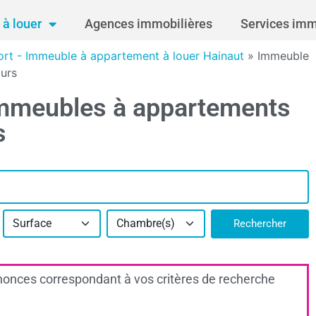
à louer
Agences immobilières
Services imm
rt - Immeuble à appartement à louer Hainaut
»
Immeuble
urs
immeubles à appartements
s
Surface
Chambre(s)
Rechercher
onces correspondant à vos critères de recherche