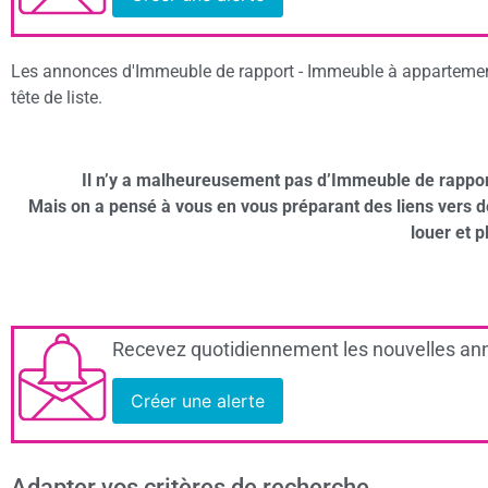
Les annonces d'Immeuble de rapport - Immeuble à appartement
tête de liste.
Il n’y a malheureusement pas d’Immeuble de rappo
Mais on a pensé à vous en vous préparant des liens vers 
louer et p
Recevez quotidiennement les nouvelles ann
Créer une alerte
Adapter vos critères de recherche