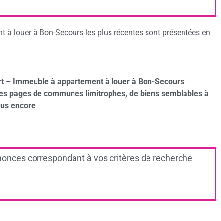
 à louer à Bon-Secours les plus récentes sont présentées en
rt – Immeuble à appartement à louer à Bon-Secours
des pages de communes limitrophes, de biens semblables à
lus encore
onces correspondant à vos critères de recherche