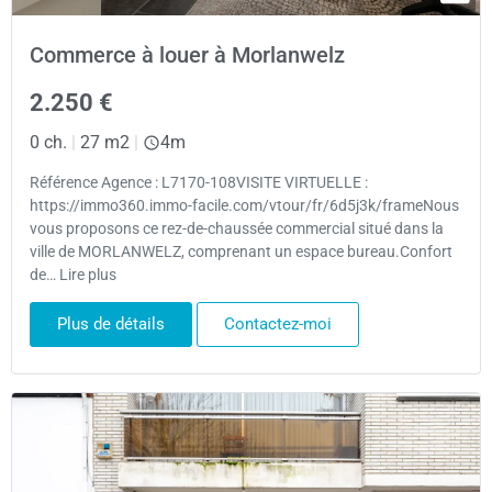
Commerce à louer à Morlanwelz
2.250 €
0 ch.
|
27 m2
|
4m
Référence Agence : L7170-108VISITE VIRTUELLE :
https://immo360.immo-facile.com/vtour/fr/6d5j3k/frameNous
vous proposons ce rez-de-chaussée commercial situé dans la
ville de MORLANWELZ, comprenant un espace bureau.Confort
de… Lire plus
Plus de détails
Contactez-moi