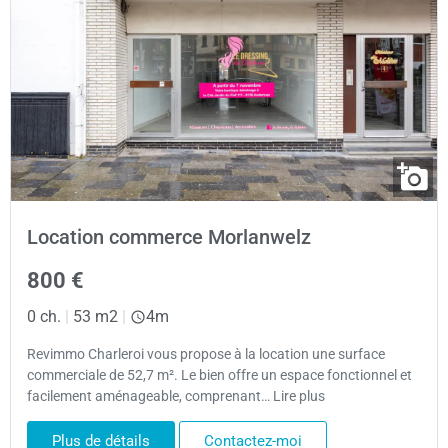
Location commerce Morlanwelz
800 €
0 ch.
|
53 m2
|
4m
Revimmo Charleroi vous propose à la location une surface
commerciale de 52,7 m². Le bien offre un espace fonctionnel et
facilement aménageable, comprenant… Lire plus
Plus de détails
Contactez-moi