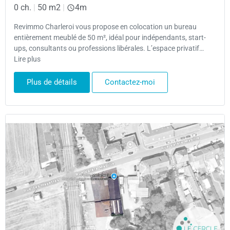
0 ch.
|
50 m2
|
4m
Revimmo Charleroi vous propose en colocation un bureau
entièrement meublé de 50 m², idéal pour indépendants, start-
ups, consultants ou professions libérales. L’espace privatif…
Lire plus
Plus de détails
Contactez-moi