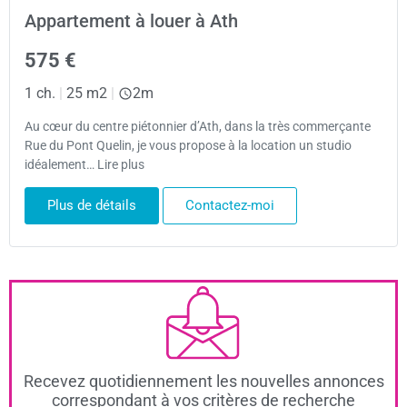
Appartement à louer à Ath
575 €
1 ch.
|
25 m2
|
2m
Au cœur du centre piétonnier d’Ath, dans la très commerçante
Rue du Pont Quelin, je vous propose à la location un studio
idéalement… Lire plus
Plus de détails
Contactez-moi
Recevez quotidiennement les nouvelles annonces
correspondant à vos critères de recherche